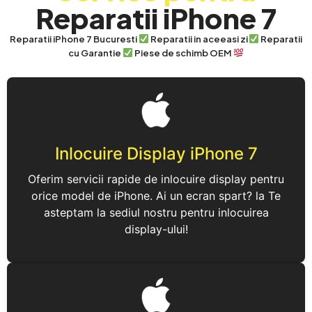
Reparatii iPhone 7
Reparatii iPhone 7 Bucuresti
Reparatii in aceeasi zi
Reparatii
cu Garantie
Piese de schimb OEM
Inlocuire Display iPhone 7
Oferim servicii rapide de inlocuire display pentru
orice model de iPhone. Ai un ecran spart? la Te
asteptam la sediul nostru pentru inlocuirea
display-ului!