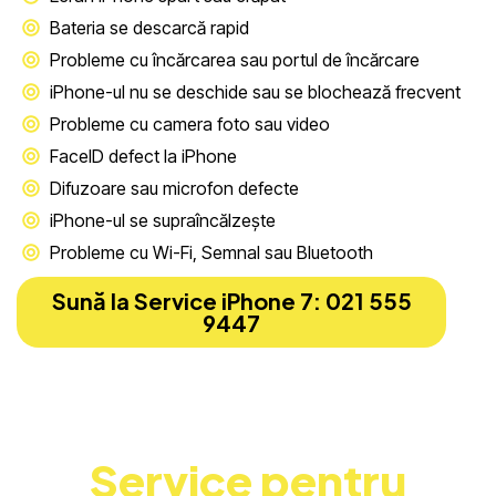
Bateria se descarcă rapid
Probleme cu încărcarea sau portul de încărcare
iPhone-ul nu se deschide sau se blochează frecvent
Probleme cu camera foto sau video
FaceID defect la iPhone
Difuzoare sau microfon defecte
iPhone-ul se supraîncălzește
Probleme cu Wi-Fi, Semnal sau Bluetooth
Sună la Service iPhone 7: 021 555
9447
Service pentru