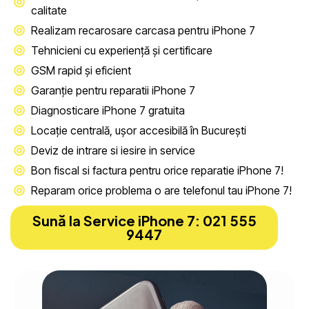
calitate
Realizam recarosare carcasa pentru iPhone 7
Tehnicieni cu experiență și certificare
GSM rapid și eficient
Garanție pentru reparatii iPhone 7
Diagnosticare iPhone 7 gratuita
Locație centrală, ușor accesibilă în București
Deviz de intrare si iesire in service
Bon fiscal si factura pentru orice reparatie iPhone 7!
Reparam orice problema o are telefonul tau iPhone 7!
Sună la Service iPhone 7: 021 555
9447