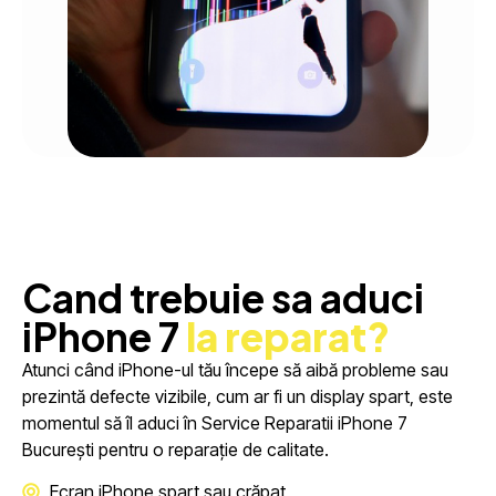
Cand trebuie sa aduci
iPhone 7
la reparat?
Atunci când iPhone-ul tău începe să aibă probleme sau
prezintă defecte vizibile, cum ar fi un display spart, este
momentul să îl aduci în Service Reparatii iPhone 7
București pentru o reparație de calitate.
Ecran iPhone spart sau crăpat