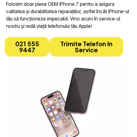
Folosim doar piese OEM iPhone 7 pentru a asigura
calitatea și durabilitatea reparațiilor, astfel încât iPhone-ul
tău să funcționeze impecabil. Vino acum în service-ul
nostru și redă viață telefonului tău Apple!
021 555
Trimite Telefon In
9447
Service